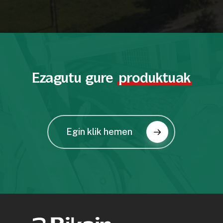
Ezagutu gure
produktuak
Egin klik hemen